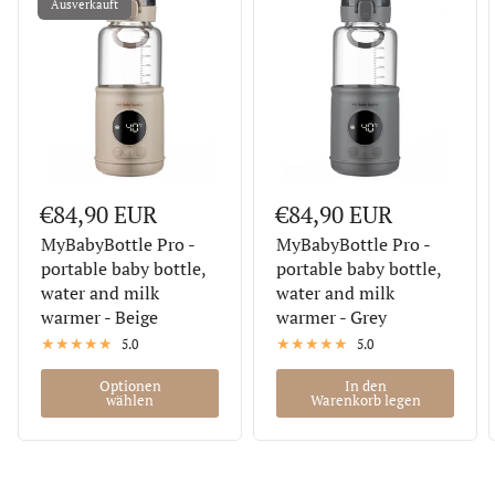
Ausverkauft
€84,90 EUR
€84,90 EUR
MyBabyBottle Pro -
MyBabyBottle Pro -
portable baby bottle,
portable baby bottle,
water and milk
water and milk
warmer - Beige
warmer - Grey
5.0
5.0
Optionen
In den
wählen
Warenkorb legen